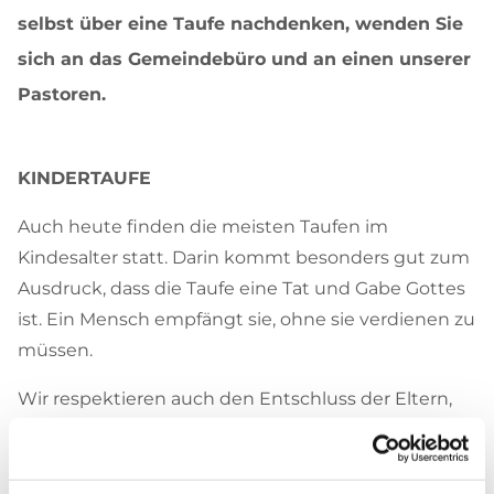
selbst über eine Taufe nachdenken, wenden Sie
sich an das Gemeindebüro und an einen unserer
Pastoren.
KINDERTAUFE
Auch heute finden die meisten Taufen im
Kindesalter statt. Darin kommt besonders gut zum
Ausdruck, dass die Taufe eine Tat und Gabe Gottes
ist. Ein Mensch empfängt sie, ohne sie verdienen zu
müssen.
Wir respektieren auch den Entschluss der Eltern,
die ihren Kindern die Möglichkeit zur eigenen
Entscheidung in Glaubensdingen eröffnen wollen.
Zu bedenken ist dabei jedoch, dass auch dafür eine