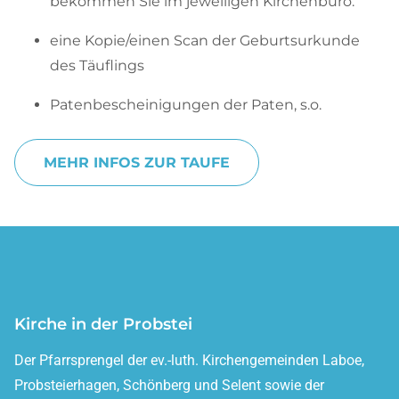
bekommen Sie im jeweiligen Kirchenbüro.
eine Kopie/einen Scan der Geburtsurkunde
des Täuflings
Patenbescheinigungen der Paten, s.o.
MEHR INFOS ZUR TAUFE
Kirche in der Probstei
Der Pfarrsprengel der ev.-luth. Kirchengemeinden Laboe,
Probsteierhagen, Schönberg und Selent sowie der