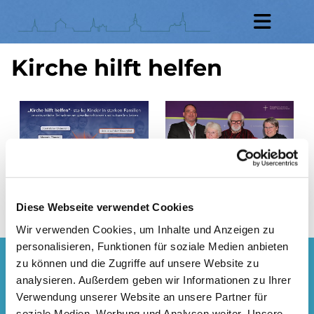
Kirche hilft helfen
Diese Webseite verwendet Cookies
Wir verwenden Cookies, um Inhalte und Anzeigen zu
personalisieren, Funktionen für soziale Medien anbieten
zu können und die Zugriffe auf unsere Website zu
analysieren. Außerdem geben wir Informationen zu Ihrer
Verwendung unserer Website an unsere Partner für
soziale Medien, Werbung und Analysen weiter. Unsere