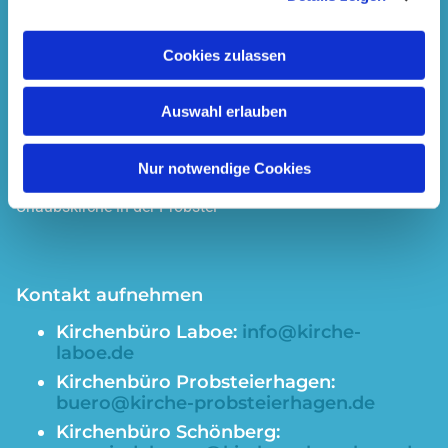
Cookies zulassen
Kirche in der Probstei
Auswahl erlauben
Der Pfarrsprengel der ev.-luth. Kirchengemeinden Laboe,
Nur notwendige Cookies
Probsteierhagen, Schönberg und Selent sowie der
Urlaubskirche in der Probstei
Kontakt aufnehmen
Kirchenbüro
Laboe:
info@kirche-
laboe.de
Kirchenbüro Probsteierhagen:
buero@kirche-probsteierhagen.de
Kirchenbüro Schönberg: